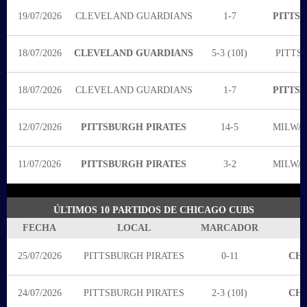
19/07/2026
CLEVELAND GUARDIANS
1-7
PITTS
18/07/2026
CLEVELAND GUARDIANS
5-3 (10I)
PITTS
18/07/2026
CLEVELAND GUARDIANS
1-7
PITTS
12/07/2026
PITTSBURGH PIRATES
14-5
MILWA
11/07/2026
PITTSBURGH PIRATES
3-2
MILWA
ÚLTIMOS 10 PARTIDOS DE CHICAGO CUBS
FECHA
LOCAL
MARCADOR
25/07/2026
PITTSBURGH PIRATES
0-11
CHI
24/07/2026
PITTSBURGH PIRATES
2-3 (10I)
CHI