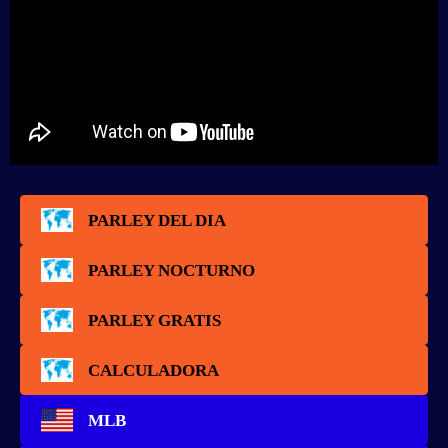
PARLEY DEL DIA
PARLEY NOCTURNO
PARLEY GRATIS
CALCULADORA
MLB