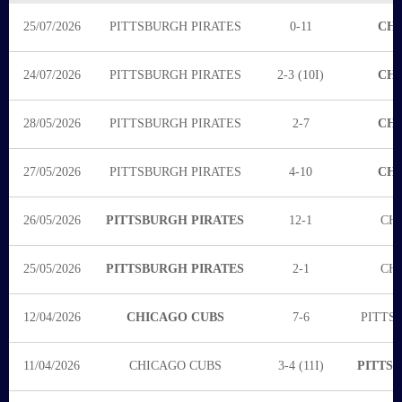
25/07/2026
PITTSBURGH PIRATES
0-11
CHI
24/07/2026
PITTSBURGH PIRATES
2-3 (10I)
CHI
28/05/2026
PITTSBURGH PIRATES
2-7
CHI
27/05/2026
PITTSBURGH PIRATES
4-10
CHI
26/05/2026
PITTSBURGH PIRATES
12-1
CH
25/05/2026
PITTSBURGH PIRATES
2-1
CH
12/04/2026
CHICAGO CUBS
7-6
PITTS
11/04/2026
CHICAGO CUBS
3-4 (11I)
PITTS