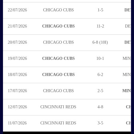
22/07/2026
CHICAGO CUBS
1-5
DET
21/07/2026
CHICAGO CUBS
11-2
DET
20/07/2026
CHICAGO CUBS
6-8 (10I)
DET
19/07/2026
CHICAGO CUBS
10-1
MINN
18/07/2026
CHICAGO CUBS
6-2
MINN
17/07/2026
CHICAGO CUBS
2-5
MINN
12/07/2026
CINCINNATI REDS
4-8
CHI
11/07/2026
CINCINNATI REDS
3-5
CHI