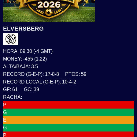
ELVERSBERG
HORA: 09:30 (-4 GMT)
MONEY: -455 (1,22)
ALTA/BAJA: 3.5
RECORD (G-E-P): 17-8-8 PTOS: 59
RECORD LOCAL (G-E-P): 10-4-2
GF: 61 GC: 39
RACHA:
P
G
E
G
P