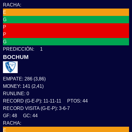
RACHA:
E
G
P
P
G
PREDICCIÓN: 1
BOCHUM
EMPATE: 286 (3,86)
MONEY: 141 (2,41)
RUNLINE: 0
RECORD (G-E-P): 11-11-11 PTOS: 44
RECORD VISITA (G-E-P): 3-6-7
GF: 48 GC: 44
RACHA:
E