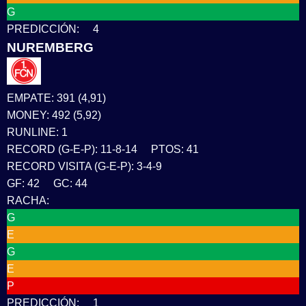
G
PREDICCIÓN: 4
NUREMBERG
EMPATE: 391 (4,91)
MONEY: 492 (5,92)
RUNLINE: 1
RECORD (G-E-P): 11-8-14 PTOS: 41
RECORD VISITA (G-E-P): 3-4-9
GF: 42 GC: 44
RACHA:
G
E
G
E
P
PREDICCIÓN: 1