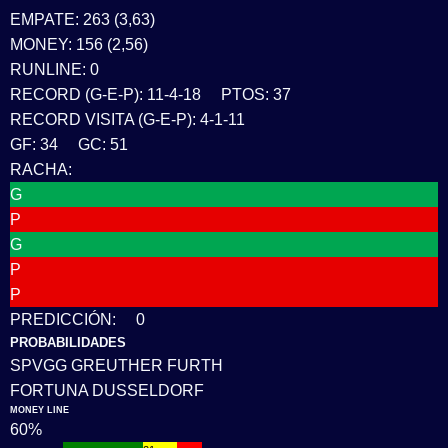
EMPATE: 263 (3,63)
MONEY: 156 (2,56)
RUNLINE: 0
RECORD (G-E-P): 11-4-18 PTOS: 37
RECORD VISITA (G-E-P): 4-1-11
GF: 34 GC: 51
RACHA:
G
P
G
P
P
PREDICCIÓN: 0
PROBABILIDADES
SPVGG GREUTHER FURTH
FORTUNA DUSSELDORF
MONEY LINE
60%