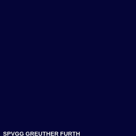
SPVGG GREUTHER FURTH