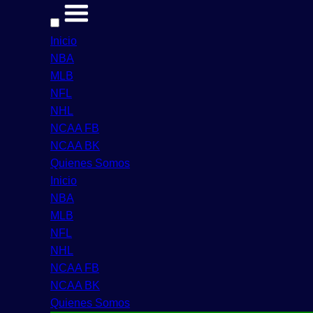
Inicio
NBA
MLB
NFL
NHL
NCAA FB
NCAA BK
Quienes Somos
Inicio
NBA
MLB
NFL
NHL
NCAA FB
NCAA BK
Quienes Somos