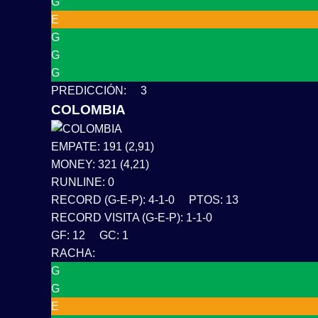
G
E
G
G
G
PREDICCIÓN: 3
COLOMBIA
EMPATE: 191 (2,91)
MONEY: 321 (4,21)
RUNLINE: 0
RECORD (G-E-P): 4-1-0 PTOS: 13
RECORD VISITA (G-E-P): 1-1-0
GF: 12 GC: 1
RACHA:
G
G
E