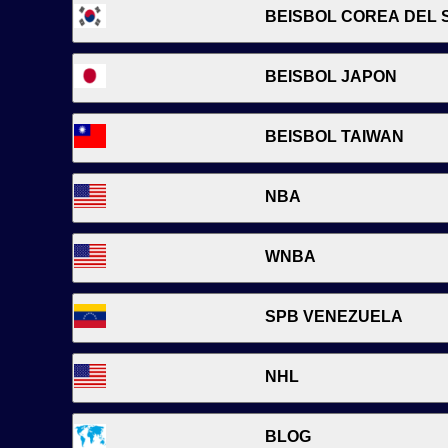
BEISBOL COREA DEL 
BEISBOL JAPON
BEISBOL TAIWAN
NBA
WNBA
SPB VENEZUELA
NHL
BLOG