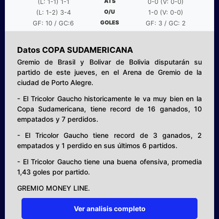
ATS
(L: 1-1) 1-1
0-0 (V: 0-0)
O/U
(L: 1-2) 3-4
1-0 (V: 0-0)
GOLES
GF: 10 / GC:6
GF: 3 / GC: 2
Datos COPA SUDAMERICANA
Gremio de Brasil y Bolivar de Bolivia disputarán su
partido de este jueves, en el Arena de Gremio de la
ciudad de Porto Alegre.
- El Tricolor Gaucho historicamente le va muy bien en la
Copa Sudamericana, tiene record de 16 ganados, 10
empatados y 7 perdidos.
- El Tricolor Gaucho tiene record de 3 ganados, 2
empatados y 1 perdido en sus últimos 6 partidos.
- El Tricolor Gaucho tiene una buena ofensiva, promedia
1,43 goles por partido.
GREMIO MONEY LINE.
Ver analisis completo