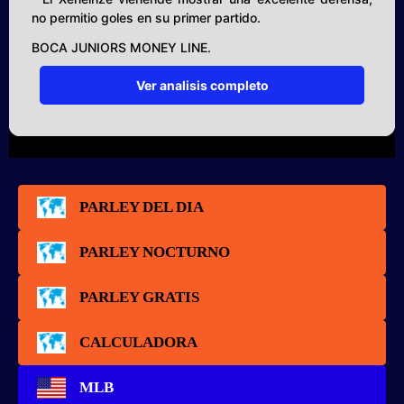
no permitio goles en su primer partido.
BOCA JUNIORS MONEY LINE.
Ver analisis completo
PARLEY DEL DIA
PARLEY NOCTURNO
PARLEY GRATIS
CALCULADORA
MLB