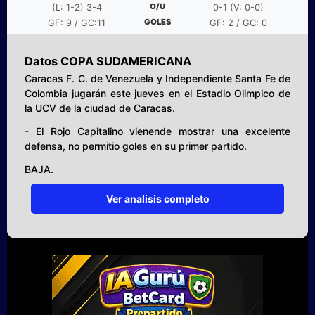
O/U
(L: 1-2) 3-4
0-1 (V: 0-0)
GOLES
GF: 9 / GC:11
GF: 2 / GC: 0
Datos COPA SUDAMERICANA
Caracas F. C. de Venezuela y Independiente Santa Fe de
Colombia jugarán este jueves en el Estadio Olimpico de
la UCV de la ciudad de Caracas.
- El Rojo Capitalino vienende mostrar una excelente
defensa, no permitio goles en su primer partido.
BAJA.
Ver analisis completo