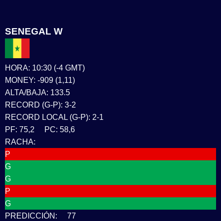
SENEGAL W
HORA: 10:30 (-4 GMT)
MONEY: -909 (1,11)
ALTA/BAJA: 133.5
RECORD (G-P): 3-2
RECORD LOCAL (G-P): 2-1
PF: 75,2 PC: 58,6
RACHA:
P
G
G
P
G
PREDICCIÓN: 77