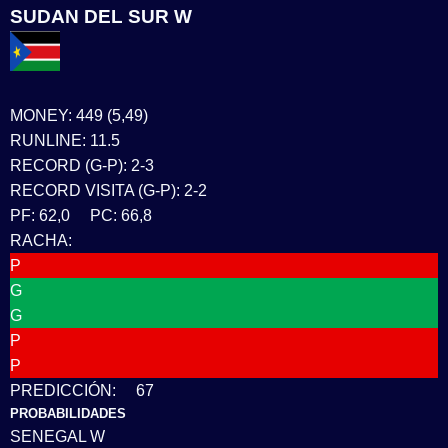
SUDAN DEL SUR W
MONEY: 449 (5,49)
RUNLINE: 11.5
RECORD (G-P): 2-3
RECORD VISITA (G-P): 2-2
PF: 62,0 PC: 66,8
RACHA:
P
G
G
P
P
PREDICCIÓN: 67
PROBABILIDADES
SENEGAL W