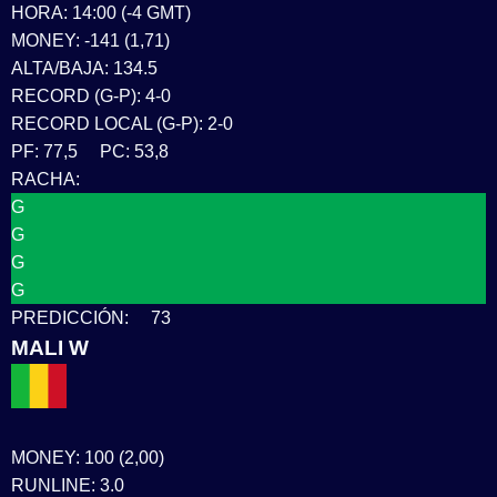
HORA: 14:00 (-4 GMT)
MONEY: -141 (1,71)
ALTA/BAJA: 134.5
RECORD (G-P): 4-0
RECORD LOCAL (G-P): 2-0
PF: 77,5 PC: 53,8
RACHA:
G
G
G
G
PREDICCIÓN: 73
MALI W
MONEY: 100 (2,00)
RUNLINE: 3.0