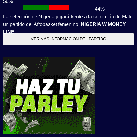
56%
1
1
44%
La selección de Nigeria jugará frente a la selección de Mali
un partido del Afrobasket femenino.
NIGERIA W MONEY
LINE.
VER MAS INFORMACION DEL PARTIDO