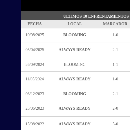
ÚLTIMOS 10 ENFRENTAMIENTOS
FECHA
LOCAL
MARCADOR
10/08/2025
BLOOMING
1-0
05/04/2025
ALWAYS READY
2-1
26/09/2024
BLOOMING
1-1
11/05/2024
ALWAYS READY
1-0
06/12/2023
BLOOMING
2-1
25/06/2023
ALWAYS READY
2-0
15/08/2022
ALWAYS READY
5-0