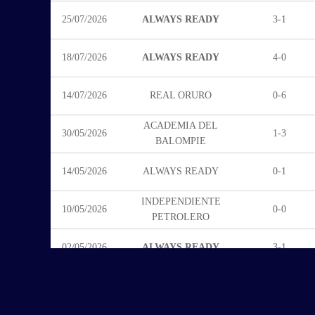
25/07/2026
ALWAYS READY
3-1
18/07/2026
ALWAYS READY
4-0
14/07/2026
REAL ORURO
0-6
ACADEMIA DEL
30/05/2026
1-3
BALOMPIE
14/05/2026
ALWAYS READY
0-1
INDEPENDIENTE
10/05/2026
0-0
PETROLERO
02/05/2026
ALWAYS READY
3-1
25/04/2026
GUABIRA
1-2