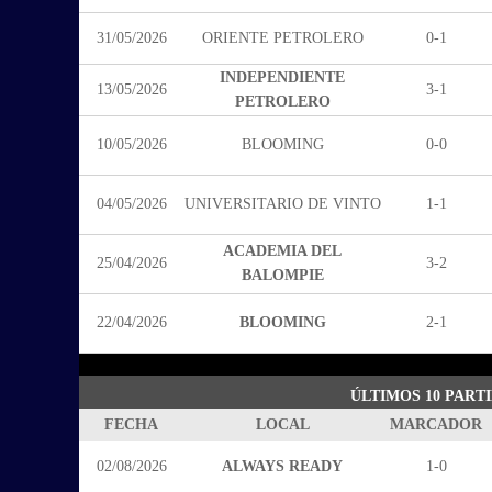
31/05/2026
ORIENTE PETROLERO
0-1
INDEPENDIENTE
13/05/2026
3-1
PETROLERO
10/05/2026
BLOOMING
0-0
04/05/2026
UNIVERSITARIO DE VINTO
1-1
ACADEMIA DEL
25/04/2026
3-2
BALOMPIE
22/04/2026
BLOOMING
2-1
ÚLTIMOS 10 PART
FECHA
LOCAL
MARCADOR
02/08/2026
ALWAYS READY
1-0