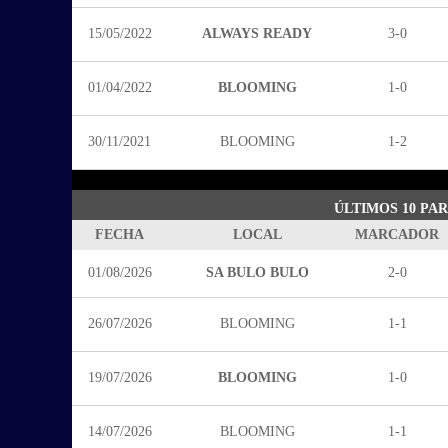
15/05/2022
ALWAYS READY
3-0
01/04/2022
BLOOMING
1-0
30/11/2021
BLOOMING
1-2
ÚLTIMOS 10 PA
FECHA
LOCAL
MARCADOR
01/08/2026
SA BULO BULO
2-0
26/07/2026
BLOOMING
1-1
19/07/2026
BLOOMING
1-0
14/07/2026
BLOOMING
1-1