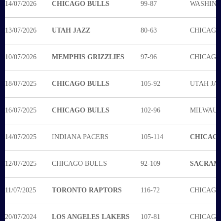
14/07/2026
CHICAGO BULLS
99-87
WASHING
13/07/2026
UTAH JAZZ
80-63
CHICAGO
10/07/2026
MEMPHIS GRIZZLIES
97-96
CHICAGO
18/07/2025
CHICAGO BULLS
105-92
UTAH JA
16/07/2025
CHICAGO BULLS
102-96
MILWAUK
14/07/2025
INDIANA PACERS
105-114
CHICAGO
12/07/2025
CHICAGO BULLS
92-109
SACRAM
11/07/2025
TORONTO RAPTORS
116-72
CHICAGO
20/07/2024
LOS ANGELES LAKERS
107-81
CHICAGO