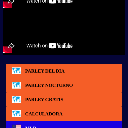
PARLEY DEL DIA
PARLEY NOCTURNO
PARLEY GRATIS
CALCULADORA