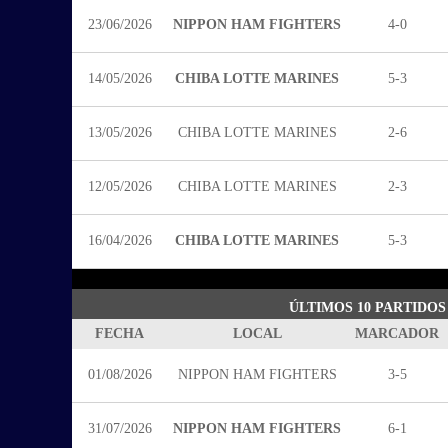
23/06/2026
NIPPON HAM FIGHTERS
4-0
14/05/2026
CHIBA LOTTE MARINES
5-3
13/05/2026
CHIBA LOTTE MARINES
2-6
12/05/2026
CHIBA LOTTE MARINES
2-3
16/04/2026
CHIBA LOTTE MARINES
5-3
ÚLTIMOS 10 PARTIDO
FECHA
LOCAL
MARCADOR
01/08/2026
NIPPON HAM FIGHTERS
3-5
31/07/2026
NIPPON HAM FIGHTERS
6-1