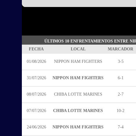
ÚLTIMOS 10 ENFRENTAMIENTOS ENTRE NI
FECHA
LOCAL
MARCADOR
01/08/2026
NIPPON HAM FIGHTERS
3-5
31/07/2026
NIPPON HAM FIGHTERS
6-1
08/07/2026
CHIBA LOTTE MARINES
2-7
07/07/2026
CHIBA LOTTE MARINES
10-2
24/06/2026
NIPPON HAM FIGHTERS
7-4