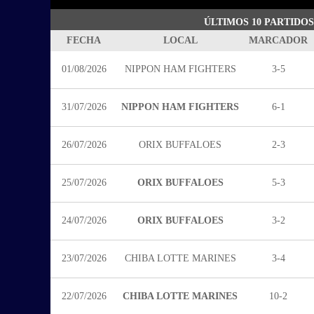
ÚLTIMOS 10 PARTIDO
FECHA
LOCAL
MARCADOR
01/08/2026
NIPPON HAM FIGHTERS
3-5
31/07/2026
NIPPON HAM FIGHTERS
6-1
26/07/2026
ORIX BUFFALOES
2-3
25/07/2026
ORIX BUFFALOES
5-3
24/07/2026
ORIX BUFFALOES
3-2
23/07/2026
CHIBA LOTTE MARINES
3-4
22/07/2026
CHIBA LOTTE MARINES
10-2