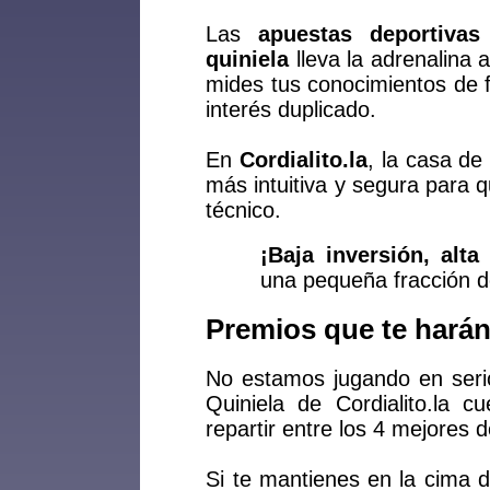
Las
apuestas deportivas
quiniela
lleva la adrenalina 
mides tus conocimientos de f
interés duplicado.
En
Cordialito.la
, la casa de
más intuitiva y segura para 
técnico.
¡Baja inversión, alt
una pequeña fracción d
Premios que te harán 
No estamos jugando en seri
Quiniela de Cordialito.la 
repartir entre los 4 mejores de
Si te mantienes en la cima d