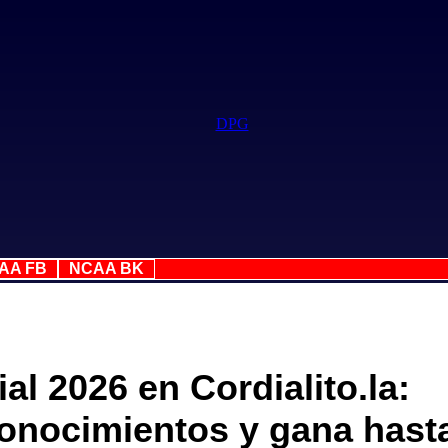
AA FB
NCAA BK
al 2026 en Cordialito.la:
onocimientos y gana hast