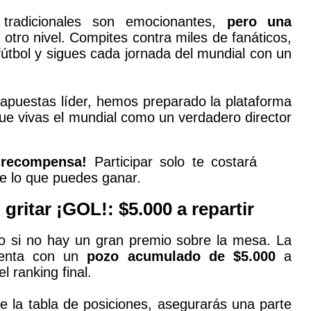
tradicionales son emocionantes,
pero una
a otro nivel. Compites contra miles de fanáticos,
útbol y sigues cada jornada del mundial con un
 apuestas líder, hemos preparado la plataforma
que vivas el mundial como un verdadero director
a recompensa!
Participar solo te costará
e lo que puedes ganar.
gritar ¡GOL!: $5.000 a repartir
o si no hay un gran premio sobre la mesa. La
cuenta con un
pozo acumulado de $5.000
a
l ranking final.
e la tabla de posiciones, asegurarás una parte