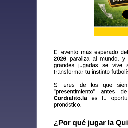
El evento más esperado del
2026
paraliza al mundo, y l
grandes jugadas se vive 
transformar tu instinto futbol
Si eres de los que siemp
"presentimiento" antes 
Cordialito.la
es tu oportu
pronóstico.
¿Por qué jugar la Qu