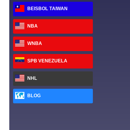
BEISBOL TAIWAN
NBA
WNBA
SPB VENEZUELA
NHL
BLOG