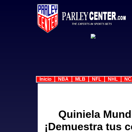
Inicio
NBA
MLB
NFL
NHL
NC
Quiniela Mundi
¡Demuestra tus c