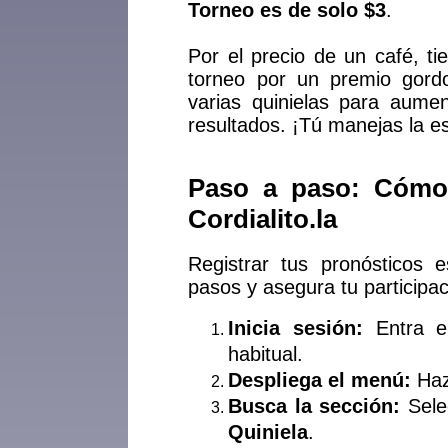
Torneo es de solo $3
.
Por el precio de un café, ti
torneo por un premio gord
varias quinielas para aumen
resultados. ¡Tú manejas la es
Paso a paso: Cómo
Cordialito.la
Registrar tus pronósticos 
pasos y asegura tu participa
Inicia sesión:
Entra 
habitual.
Despliega el menú:
Haz 
Busca la sección:
Sele
Quiniela
.