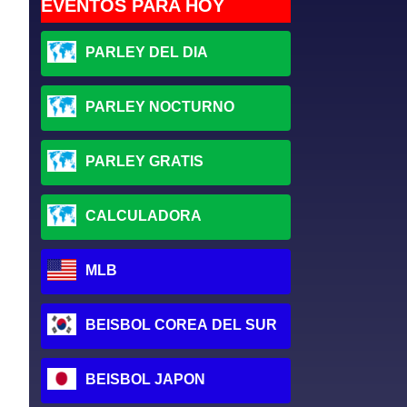
EVENTOS PARA HOY
PARLEY DEL DIA
PARLEY NOCTURNO
PARLEY GRATIS
CALCULADORA
MLB
BEISBOL COREA DEL SUR
BEISBOL JAPON