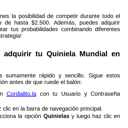
enes la posibilidad de competir durante todo el
o de hasta $2.500. Además, puedes adquirir
tar tus probabilidades combinando diferentes
trategia!
 adquirir tu
Quiniela Mundial
en
es sumamente rápido y sencillo. Sigue estos
ción antes de que ruede el balón:
en
Cordialito.la
con tu Usuario y Contraseña
clic en la barra de navegación principal.
cciona la opción
Quinielas
y luego haz clic en