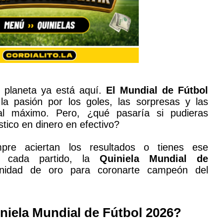
 planeta ya está aquí.
El Mundial de Fútbol
a pasión por los goles, las sorpresas y las
al máximo. Pero, ¿qué pasaría si pudieras
ístico en dinero en efectivo?
re aciertan los resultados o tienes ese
de cada partido, la
Quiniela Mundial
de
nidad de oro para coronarte campeón del
iniela
Mundial de Fútbol 2026?