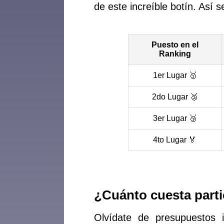
de este increíble botín. Así s
Puesto en el
Ranking
1er Lugar 🥇
2do Lugar 🥈
3er Lugar 🥉
4to Lugar 🏅
¿Cuánto cuesta parti
Olvídate de presupuestos 