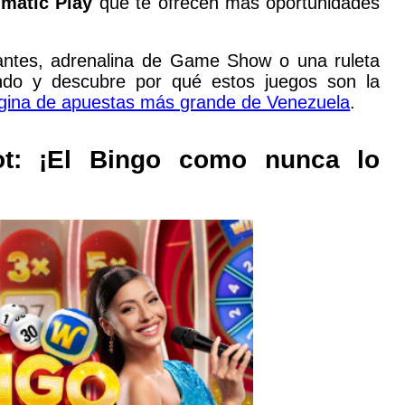
matic Play
que te ofrecen más oportunidades
gantes, adrenalina de Game Show o una ruleta
endo y descubre por qué estos juegos son la
gina de apuestas más grande de Venezuela
.
t: ¡El Bingo como nunca lo