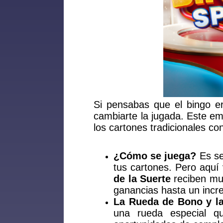
Si pensabas que el bingo e
cambiarte la jugada. Este e
los cartones tradicionales co
¿Cómo se juega?
Es se
tus cartones. Pero aquí
de la Suerte
reciben mul
ganancias hasta un incr
La Rueda de Bono y la
una rueda especial q