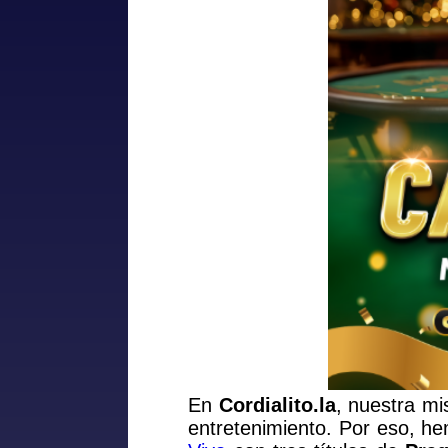
En
Cordialito.la
, nuestra mi
entretenimiento. Por eso, h