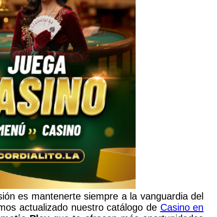
sión es mantenerte siempre a la vanguardia del
emos actualizado nuestro catálogo de
Casino en